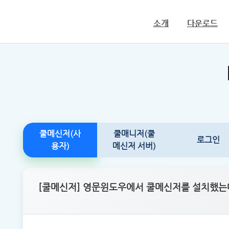
소개
다운로드
쿨메신저(사
쿨매니저(쿨
로그인
용자)
메신저 서버)
[쿨메신저] 영문윈도우에서 쿨메신저를 설치했는데