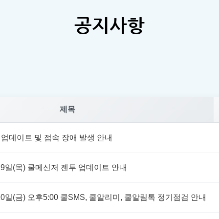
공지사항
제목
 업데이트 및 접속 장애 발생 안내
월 19일(목) 쿨메신저 젠투 업데이트 안내
월 20일(금) 오후5:00 쿨SMS, 쿨알리미, 쿨알림톡 정기점검 안내