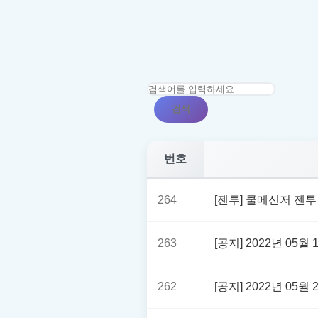
검색
번호
264
[젠투] 쿨메신저 젠투
263
[공지] 2022년 05
262
[공지] 2022년 05